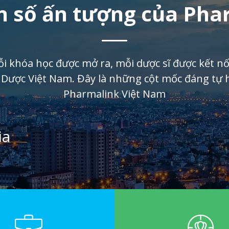
 số ấn tượng của Pha
i khóa học được mở ra, mỗi dược sĩ được kết nối
Dược Việt Nam. Đây là những cột mốc đáng tự 
Pharmalink Việt Nam
>
ia