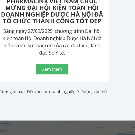
PHARMALINK VIỆT NAM CHÚC
MỪNG ĐẠI HỘI KIỆN TOÀN HỘI
DOANH NGHIỆP DƯỢC HÀ NỘI ĐÃ
TỔ CHỨC THÀNH CÔNG TỐT ĐẸP
Sáng ngày 27/09/2025, chương trình Đại hội
Kiện toàn Hội Doanh nghiệp Dược Hà Nội đã
diễn ra với sự tham dự của các đại biểu, lãnh
đạo Sở Y tế,
Xem thêm
ng giới hạn. Đối với các doanh nghiệp Y Dược, câu hỏi