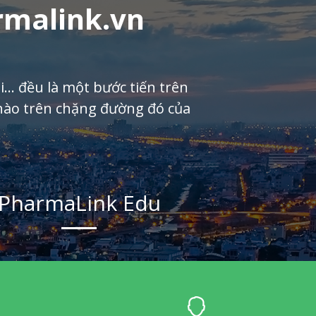
rmalink.vn
... đều là một bước tiến trên
hào trên chặng đường đó của
PharmaLink Edu