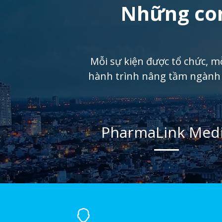
Những con
Mỗi sự kiện được tổ chức, mỗ
hành trình nâng tầm ngành 
PharmaLink Med