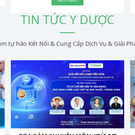
Xem thêm
TIN TỨC Y DƯỢC
m tự hào Kết Nối & Cung Cấp Dịch Vụ & Giải 