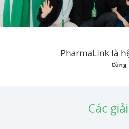
PharmaLink là hệ
Cùng 
Các giả