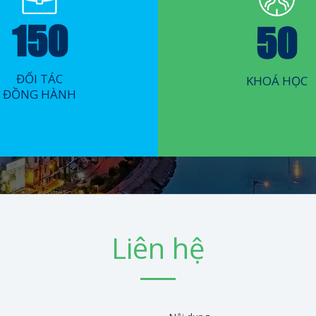
150
50
ĐỐI TÁC
KHOÁ HỌC
ĐỒNG HÀNH
Liên hệ