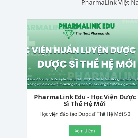
PharmaLink Việt Na
PharmaLink Edu - Học Viện Dược
Sĩ Thế Hệ Mới
Học viện đào tạo Dược sĩ Thế Hệ Mới 5.0
Xem thêm