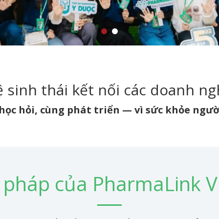
 sinh thái kết nối các doanh n
học hỏi, cùng phát triển — vì sức khỏe người
i pháp của PharmaLink 