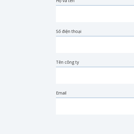
Họ và tên
Số điện thoại
Tên công ty
Email