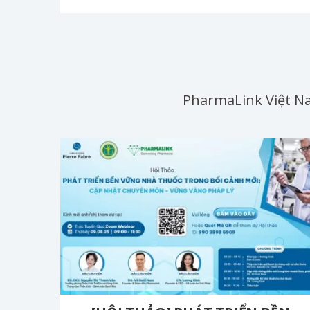
PharmaLink Việt Na