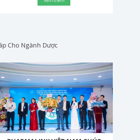
Xem thêm
Pháp Cho Ngành Dược