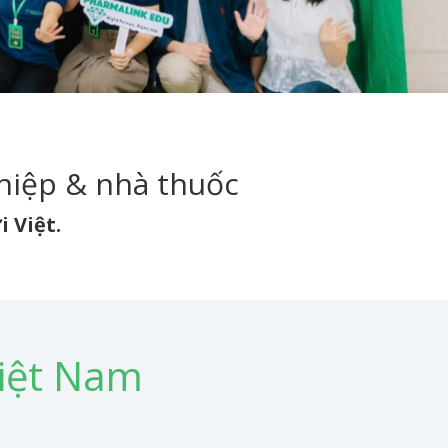
ghiệp & nhà thuốc
 Việt.
Việt Nam