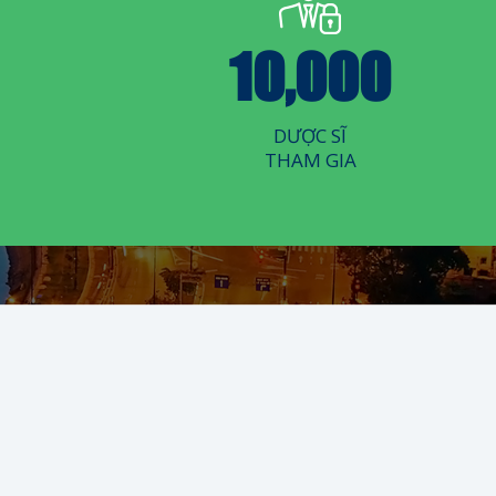
10,000
DƯỢC SĨ
THAM GIA